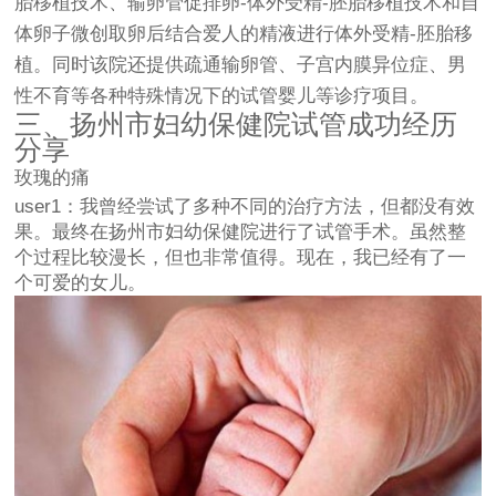
胎移植技术、输卵管促排卵-体外受精-胚胎移植技术和自
体卵子微创取卵后结合爱人的精液进行体外受精-胚胎移
植。同时该院还提供疏通输卵管、子宫内膜异位症、男
性不育等各种特殊情况下的试管婴儿等诊疗项目。
三、扬州市妇幼保健院试管成功经历
分享
玫瑰的痛
user1：我曾经尝试了多种不同的治疗方法，但都没有效
果。最终在扬州市妇幼保健院进行了试管手术。虽然整
个过程比较漫长，但也非常值得。现在，我已经有了一
个可爱的女儿。