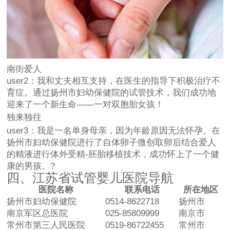
南街爱人
user2：我和丈夫相互支持，在医生的指导下积极治疗不
育症。通过扬州市妇幼保健院的试管技术，我们成功地
迎来了一个新生命——一对双胞胎女孩！
独来独往
user3：我是一名单身母亲，因为年龄原因无法怀孕。在
扬州市妇幼保健院进行了自体卵子微创取卵后结合爱人
的精液进行体外受精-胚胎移植技术，成功怀上了一个健
康的男孩。?
四、江苏省试管婴儿医院导航
医院名称
联系电话
所在地区
扬州市妇幼保健院
0514-8622718
扬州市
南京军区总医院
025-85809999
南京市
常州市第三人民医院
0519-86722455
常州市